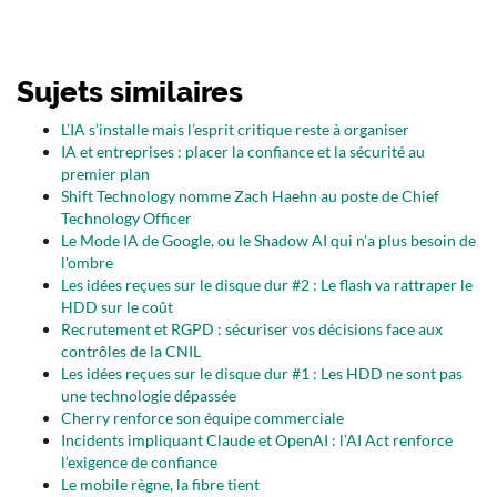
Sujets similaires
L’IA s’installe mais l’esprit critique reste à organiser
IA et entreprises : placer la confiance et la sécurité au
premier plan
Shift Technology nomme Zach Haehn au poste de Chief
Technology Officer
Le Mode IA de Google, ou le Shadow AI qui n'a plus besoin de
l'ombre
Les idées reçues sur le disque dur #2 : Le flash va rattraper le
HDD sur le coût
Recrutement et RGPD : sécuriser vos décisions face aux
contrôles de la CNIL
Les idées reçues sur le disque dur #1 : Les HDD ne sont pas
une technologie dépassée
Cherry renforce son équipe commerciale
Incidents impliquant Claude et OpenAI : l’AI Act renforce
l’exigence de confiance
Le mobile règne, la fibre tient